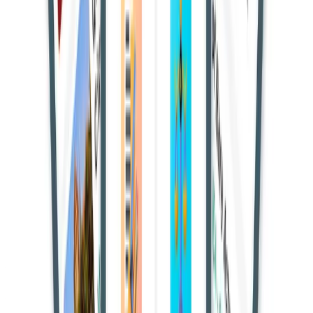
एक महत्वपूर्ण निर्णय में, जम्मू और कश्मीर हाईकोर्ट ने स्पष्ट किया है कि
यदि जम्मू-कश्मीर भूमि अधिग्रहण अधिनियम की धारा 6 के तहत घोषणा
के दो वर्षों के भीतर पुरस्कार जारी नहीं किया जाता है, तो पूरी अधिग्रहण
प्रक्रिया अपने आप रद्द मानी जाएगी, जब तक कि अदालत द्वारा कोई स्थगन
आदेश न हो।
यह निर्णय अब्दुल गनी और एक अन्य द्वारा दायर याचिका में आया,
जिन्होंने जिला रियासी के थुरू गांव में स्थित 6 कनाल 6 मरला भूमि के
अधिग्रहण को चुनौती दी थी। उनकी भूमि को सार्वजनिक उद्देश्य — धर्मारी
में स्वीकृत डिग्री कॉलेज तक सड़क निर्माण के लिए — अधिसूचित किया
गया था, लेकिन न तो कोई अंतिम पुरस्कार जारी किया गया और न ही कोई
मुआवज़ा दिया गया, जबकि भूमि का उपयोग पहले ही शुरू हो चुका था।
यह भी पढ़ें:
समयपूर्व रिहाई मामले में सुप्रीम कोर्ट ने दिल्ली सरकार को
फटकार लगाई, प्रक्रिया में अनियमितता पर मांगा स्पष्टीकरण