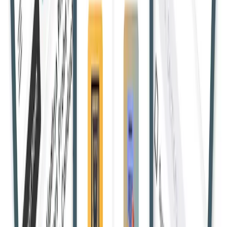
हाईकोर्ट
जम्मू-कश्मीर हाईकोर्ट का फैसला: धारा 6 के तहत घोषणा के दो साल के
भीतर पुरस्कार जारी नहीं होने पर अधिग्रहण प्रक्रिया रद्द मानी जाएगी, और
2013 अधिनियम के तहत नई प्रक्रिया शुरू करने का निर्देश।
Vivek G.
23 Apr 2025, 14:16:00 IST