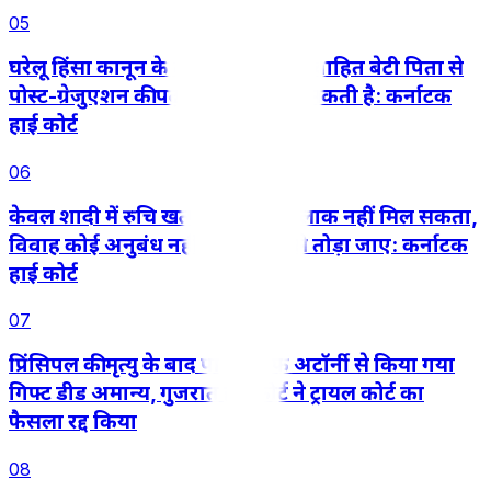
05
घरेलू हिंसा कानून के तहत बालिग़ अविवाहित बेटी पिता से
पोस्ट-ग्रेजुएशन की पढ़ाई का खर्च मांग सकती है: कर्नाटक
हाई कोर्ट
06
केवल शादी में रुचि खत्म हो जाने से तलाक नहीं मिल सकता,
विवाह कोई अनुबंध नहीं जिसे इच्छा से तोड़ा जाए: कर्नाटक
हाई कोर्ट
07
प्रिंसिपल की मृत्यु के बाद पावर ऑफ अटॉर्नी से किया गया
गिफ्ट डीड अमान्य, गुजरात हाईकोर्ट ने ट्रायल कोर्ट का
फैसला रद्द किया
08