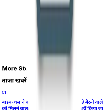
More Stories
ताज़ा खबरें
01
बाइक चलाने वाले की लापरवाही के कारण पीछे बैठने वाले
को मिलने वाला मोटर दुर्घटना मुआवज़ा कम नहीं किया जा