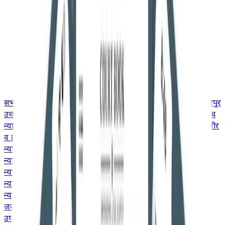
सभी
उच्च न्यायालय
गुजरात उच्च न्यायालय
उत्तराखंड उच्च न्यायालय
मणिपुर
उच्च न्यायालय
मद्रास उच्च न्यायालय
मध्य प्रदेश उच्च न्यायालय
केरल उच्च
न्यायालय
कर्नाटक उच्च न्यायालय
झारखंड उच्च न्यायालय
जम्मू और कश्मीर
व लद्दाख उच्च न्यायालय
हिमाचल प्रदेश उच्च न्यायालय
मेघालय उच्च
न्यायालय
गुवाहाटी उच्च न्यायालय
दिल्ली उच्च न्यायालय
छत्तीसगढ़ उच्च
न्यायालय
कलकत्ता उच्च न्यायालय
बॉम्बे उच्च न्यायालय
आंध्र प्रदेश उच्च
न्यायालय
इलाहाबाद उच्च न्यायालय
ओडिशा उच्च न्यायालय
पटना उच्च
न्यायालय
पंजाब और हरियाणा उच्च न्यायालय
राजस्थान उच्च
न्यायालय
तेलंगाना उच्च न्यायालय
जजमेंट
उपभोक्ता मामले