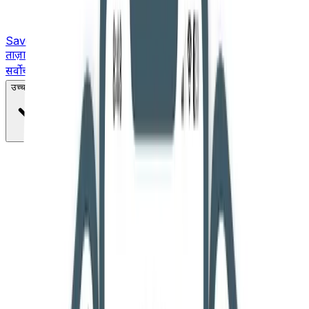
Saved
ताज़ा ख़बरें
सर्वोच्च न्यायालय
उच्च न्यायालय