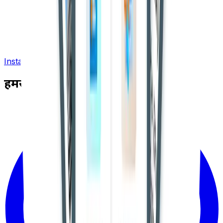
Install App
हमसे जुड़ें