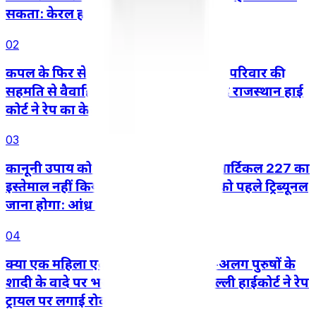
सकता: केरल हाई कोर्ट
02
कपल के फिर से साथ आने, शादी करने और परिवार की
सहमति से वैवाहिक जीवन शुरू करने के बाद राजस्थान हाई
कोर्ट ने रेप का केस रद्द किया
03
कानूनी उपाय को दरकिनार करने के लिए आर्टिकल 227 का
इस्तेमाल नहीं किया जा सकता, तीसरे पक्ष को पहले ट्रिब्यूनल
जाना होगा: आंध्र प्रदेश हाई कोर्ट
04
क्या एक महिला एक ही समय में दो अलग-अलग पुरुषों के
शादी के वादे पर भरोसा कर सकती है? दिल्ली हाईकोर्ट ने रेप
ट्रायल पर लगाई रोक