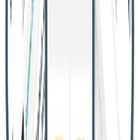
सभी उच्च न्यायालय
गुजरात उच्च न्यायालय
उत्तराखंड उच्च न्यायालय
मणिपुर
उच्च न्यायालय
मद्रास उच्च न्यायालय
मध्य प्रदेश उच्च न्यायालय
केरल उच्च
न्यायालय
कर्नाटक उच्च न्यायालय
झारखंड उच्च न्यायालय
जम्मू और कश्मीर
व लद्दाख उच्च न्यायालय
हिमाचल प्रदेश उच्च न्यायालय
मेघालय उच्च
न्यायालय
गुवाहाटी उच्च न्यायालय
दिल्ली उच्च न्यायालय
छत्तीसगढ़ उच्च
न्यायालय
कलकत्ता उच्च न्यायालय
बॉम्बे उच्च न्यायालय
आंध्र प्रदेश उच्च
न्यायालय
इलाहाबाद उच्च न्यायालय
ओडिशा उच्च न्यायालय
पटना उच्च
न्यायालय
पंजाब और हरियाणा उच्च न्यायालय
राजस्थान उच्च
न्यायालय
तेलंगाना उच्च न्यायालय
जजमेंट
उपभोक्ता मामले
एआईबीई एवं नियुक्ति
हिंदी न्यूज़
अगर धारा 6 के तहत घोषणा के दो साल के
भीतर पुरस्कार जारी नहीं किया गया तो भूमि
अधिग्रहण प्रक्रिया होगी रद्द: जम्मू-कश्मीर