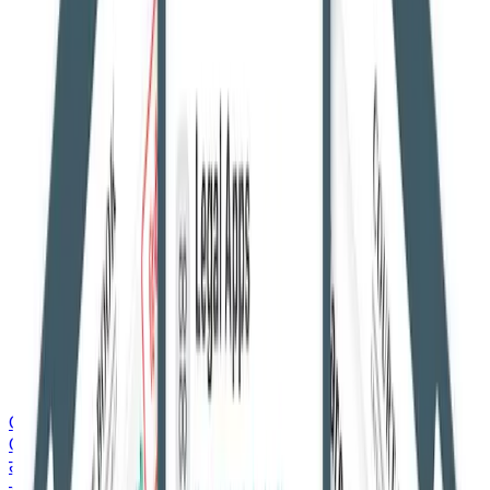
Courtbook English
Courtbook English
ताज़ा ख़बरें