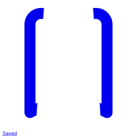
Saved