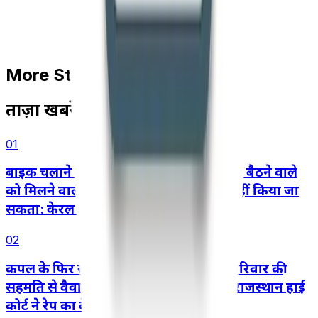
More Stories
ताज़ा खबरें
01
बाइक चलाने वाले की लापरवाही के कारण पीछे बैठने वाले
को मिलने वाला मोटर दुर्घटना मुआवज़ा कम नहीं किया जा
सकता: केरल हाई कोर्ट
02
कपल के फिर से साथ आने, शादी करने और परिवार की
सहमति से वैवाहिक जीवन शुरू करने के बाद राजस्थान हाई
कोर्ट ने रेप का केस रद्द किया