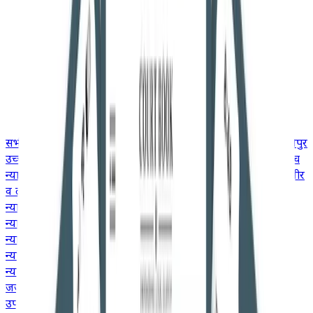
सभी
उच्च न्यायालय
गुजरात उच्च न्यायालय
उत्तराखंड उच्च न्यायालय
मणिपुर
उच्च न्यायालय
मद्रास उच्च न्यायालय
मध्य प्रदेश उच्च न्यायालय
केरल उच्च
न्यायालय
कर्नाटक उच्च न्यायालय
झारखंड उच्च न्यायालय
जम्मू और कश्मीर
व लद्दाख उच्च न्यायालय
हिमाचल प्रदेश उच्च न्यायालय
मेघालय उच्च
न्यायालय
गुवाहाटी उच्च न्यायालय
दिल्ली उच्च न्यायालय
छत्तीसगढ़ उच्च
न्यायालय
कलकत्ता उच्च न्यायालय
बॉम्बे उच्च न्यायालय
आंध्र प्रदेश उच्च
न्यायालय
इलाहाबाद उच्च न्यायालय
ओडिशा उच्च न्यायालय
पटना उच्च
न्यायालय
पंजाब और हरियाणा उच्च न्यायालय
राजस्थान उच्च
न्यायालय
तेलंगाना उच्च न्यायालय
जजमेंट
उपभोक्ता मामले