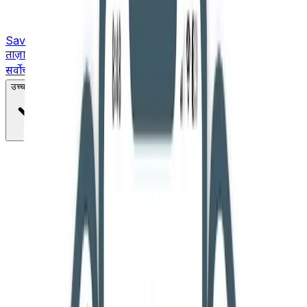
Saved
ताज़ा ख़बरें
सर्वोच्च न्यायालय
उच्च न्यायालय