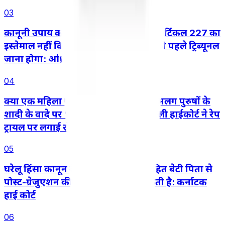
03
कानूनी उपाय को दरकिनार करने के लिए आर्टिकल 227 का
इस्तेमाल नहीं किया जा सकता, तीसरे पक्ष को पहले ट्रिब्यूनल
जाना होगा: आंध्र प्रदेश हाई कोर्ट
04
क्या एक महिला एक ही समय में दो अलग-अलग पुरुषों के
शादी के वादे पर भरोसा कर सकती है? दिल्ली हाईकोर्ट ने रेप
ट्रायल पर लगाई रोक
05
घरेलू हिंसा कानून के तहत बालिग़ अविवाहित बेटी पिता से
पोस्ट-ग्रेजुएशन की पढ़ाई का खर्च मांग सकती है: कर्नाटक
हाई कोर्ट
06