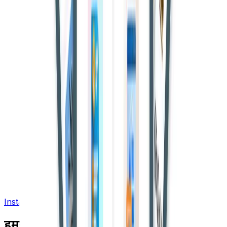
Install App
हमसे जुड़ें