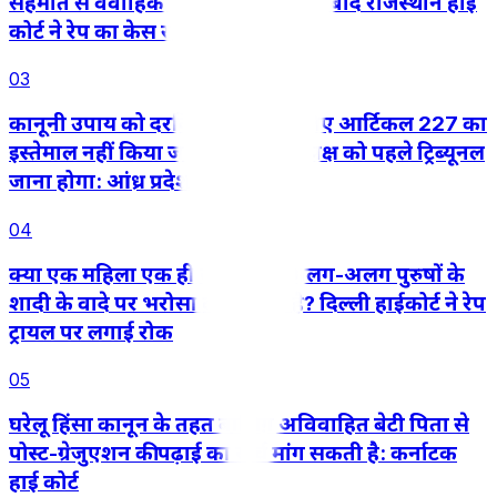
सहमति से वैवाहिक जीवन शुरू करने के बाद राजस्थान हाई
कोर्ट ने रेप का केस रद्द किया
03
कानूनी उपाय को दरकिनार करने के लिए आर्टिकल 227 का
इस्तेमाल नहीं किया जा सकता, तीसरे पक्ष को पहले ट्रिब्यूनल
जाना होगा: आंध्र प्रदेश हाई कोर्ट
04
क्या एक महिला एक ही समय में दो अलग-अलग पुरुषों के
शादी के वादे पर भरोसा कर सकती है? दिल्ली हाईकोर्ट ने रेप
ट्रायल पर लगाई रोक
05
घरेलू हिंसा कानून के तहत बालिग़ अविवाहित बेटी पिता से
पोस्ट-ग्रेजुएशन की पढ़ाई का खर्च मांग सकती है: कर्नाटक
हाई कोर्ट