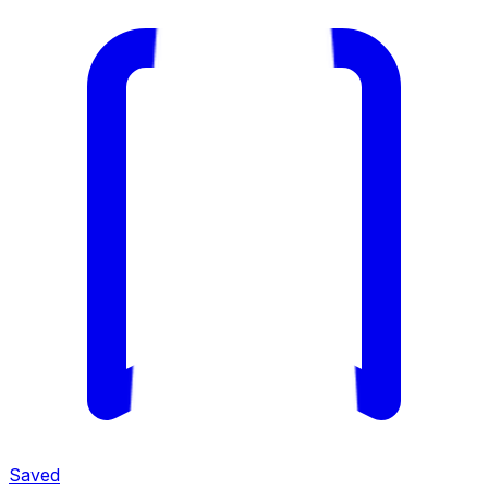
Saved