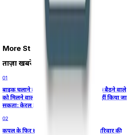
More Stories
ताज़ा खबरें
01
बाइक चलाने वाले की लापरवाही के कारण पीछे बैठने वाले
को मिलने वाला मोटर दुर्घटना मुआवज़ा कम नहीं किया जा
सकता: केरल हाई कोर्ट
02
कपल के फिर से साथ आने, शादी करने और परिवार की