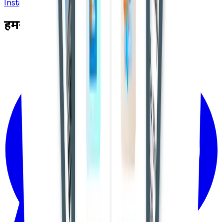
Install App
हमसे जुड़ें