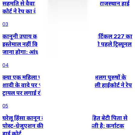
सहमति से वैवाहिक जीवन शुरू करने के बाद राजस्थान हाई
कोर्ट ने रेप का केस रद्द किया
03
कानूनी उपाय को दरकिनार करने के लिए आर्टिकल 227 का
इस्तेमाल नहीं किया जा सकता, तीसरे पक्ष को पहले ट्रिब्यूनल
जाना होगा: आंध्र प्रदेश हाई कोर्ट
04
क्या एक महिला एक ही समय में दो अलग-अलग पुरुषों के
शादी के वादे पर भरोसा कर सकती है? दिल्ली हाईकोर्ट ने रेप
ट्रायल पर लगाई रोक
05
घरेलू हिंसा कानून के तहत बालिग़ अविवाहित बेटी पिता से
पोस्ट-ग्रेजुएशन की पढ़ाई का खर्च मांग सकती है: कर्नाटक
हाई कोर्ट