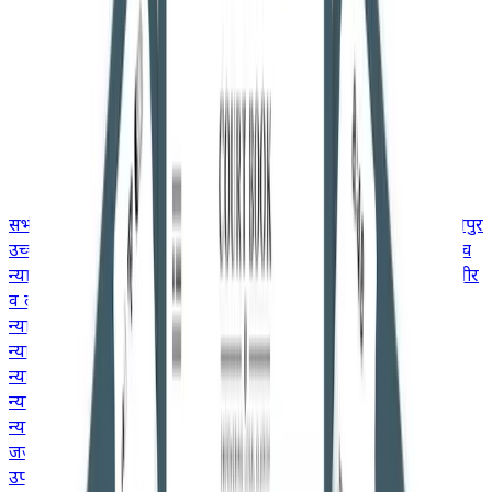
सभी
उच्च न्यायालय
गुजरात उच्च न्यायालय
उत्तराखंड उच्च न्यायालय
मणिपुर
उच्च न्यायालय
मद्रास उच्च न्यायालय
मध्य प्रदेश उच्च न्यायालय
केरल उच्च
न्यायालय
कर्नाटक उच्च न्यायालय
झारखंड उच्च न्यायालय
जम्मू और कश्मीर
व लद्दाख उच्च न्यायालय
हिमाचल प्रदेश उच्च न्यायालय
मेघालय उच्च
न्यायालय
गुवाहाटी उच्च न्यायालय
दिल्ली उच्च न्यायालय
छत्तीसगढ़ उच्च
न्यायालय
कलकत्ता उच्च न्यायालय
बॉम्बे उच्च न्यायालय
आंध्र प्रदेश उच्च
न्यायालय
इलाहाबाद उच्च न्यायालय
ओडिशा उच्च न्यायालय
पटना उच्च
न्यायालय
पंजाब और हरियाणा उच्च न्यायालय
राजस्थान उच्च
न्यायालय
तेलंगाना उच्च न्यायालय
जजमेंट
उपभोक्ता मामले