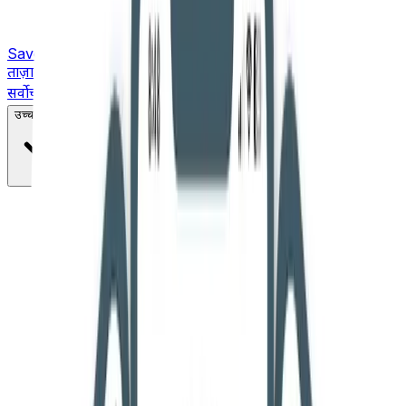
Saved
ताज़ा ख़बरें
सर्वोच्च न्यायालय
उच्च न्यायालय