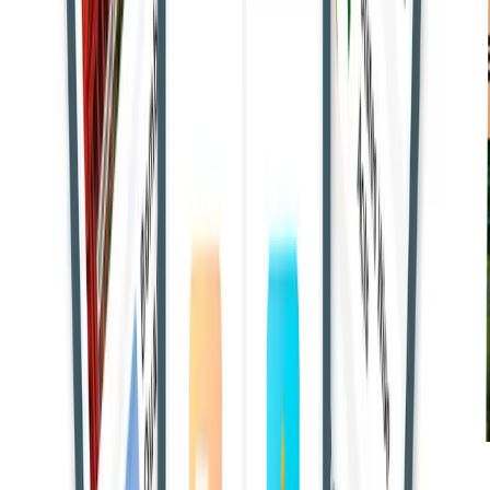
इलाहाबाद हाईकोर्ट ने स्पष्ट किया है कि सोशल मीडिया पोस्ट को
केवल