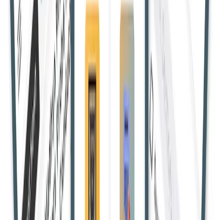
इलाहाबाद हाईकोर्ट ने फैसला सुनाया कि सोशल मीडिया पोस्ट को केवल
लाइक करना आईटी एक्ट की धारा 67 के तहत प्रकाशन या प्रसारण नहीं
माना जा सकता। कोर्ट ने आरोपी के खिलाफ मामला खारिज किया।
Vivek G.
21 Apr 2025, 16:26:00 IST