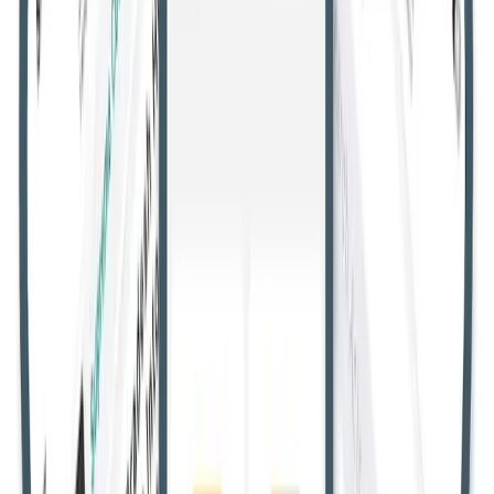
सभी उच्च न्यायालय
गुजरात उच्च न्यायालय
उत्तराखंड उच्च न्यायालय
मणिपुर
उच्च न्यायालय
मद्रास उच्च न्यायालय
मध्य प्रदेश उच्च न्यायालय
केरल उच्च
न्यायालय
कर्नाटक उच्च न्यायालय
झारखंड उच्च न्यायालय
जम्मू और कश्मीर
व लद्दाख उच्च न्यायालय
हिमाचल प्रदेश उच्च न्यायालय
मेघालय उच्च
न्यायालय
गुवाहाटी उच्च न्यायालय
दिल्ली उच्च न्यायालय
छत्तीसगढ़ उच्च
न्यायालय
कलकत्ता उच्च न्यायालय
बॉम्बे उच्च न्यायालय
आंध्र प्रदेश उच्च
न्यायालय
इलाहाबाद उच्च न्यायालय
ओडिशा उच्च न्यायालय
पटना उच्च
न्यायालय
पंजाब और हरियाणा उच्च न्यायालय
राजस्थान उच्च
न्यायालय
तेलंगाना उच्च न्यायालय
जजमेंट
उपभोक्ता मामले
एआईबीई एवं नियुक्ति
हिंदी न्यूज़
सोशल मीडिया पोस्ट को लाइक करना आईटी
एक्ट के तहत अपराध नहीं: इलाहाबाद हाईकोर्ट
का फैसला