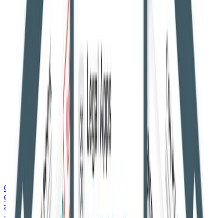
Courtbook English
Courtbook English
ताज़ा ख़बरें