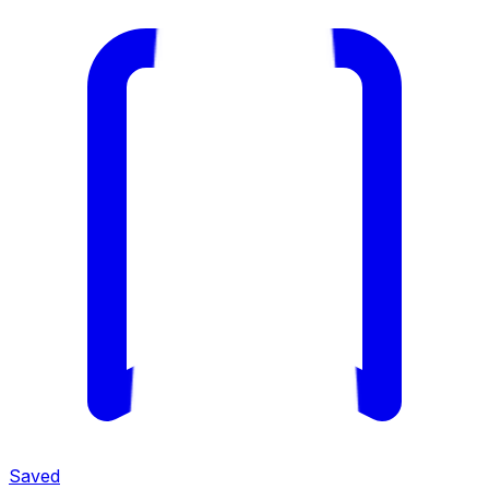
Saved