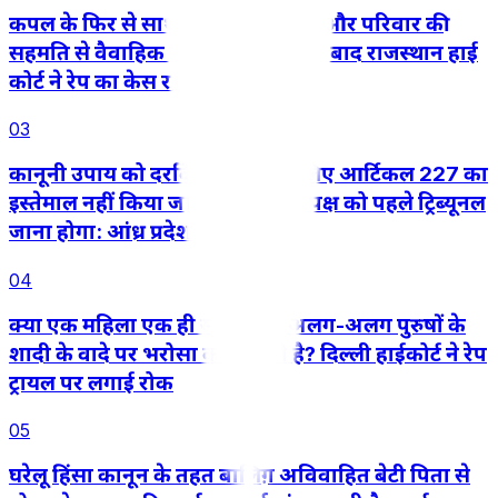
कपल के फिर से साथ आने, शादी करने और परिवार की
सहमति से वैवाहिक जीवन शुरू करने के बाद राजस्थान हाई
कोर्ट ने रेप का केस रद्द किया
03
कानूनी उपाय को दरकिनार करने के लिए आर्टिकल 227 का
इस्तेमाल नहीं किया जा सकता, तीसरे पक्ष को पहले ट्रिब्यूनल
जाना होगा: आंध्र प्रदेश हाई कोर्ट
04
क्या एक महिला एक ही समय में दो अलग-अलग पुरुषों के
शादी के वादे पर भरोसा कर सकती है? दिल्ली हाईकोर्ट ने रेप
ट्रायल पर लगाई रोक
05
घरेलू हिंसा कानून के तहत बालिग़ अविवाहित बेटी पिता से