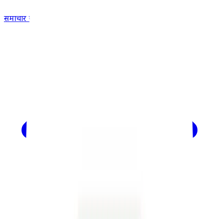
समाचार खोजें...