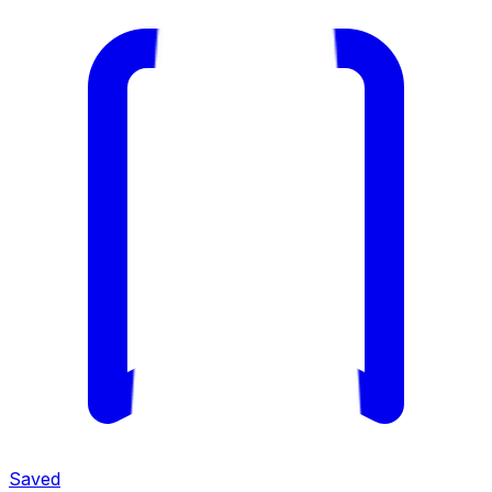
Saved