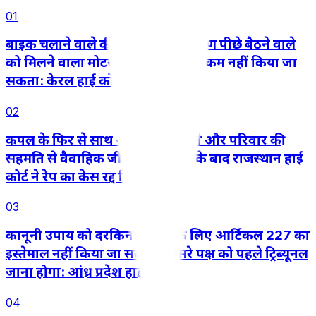
01
बाइक चलाने वाले की लापरवाही के कारण पीछे बैठने वाले
को मिलने वाला मोटर दुर्घटना मुआवज़ा कम नहीं किया जा
सकता: केरल हाई कोर्ट
02
कपल के फिर से साथ आने, शादी करने और परिवार की
सहमति से वैवाहिक जीवन शुरू करने के बाद राजस्थान हाई
कोर्ट ने रेप का केस रद्द किया
03
कानूनी उपाय को दरकिनार करने के लिए आर्टिकल 227 का
इस्तेमाल नहीं किया जा सकता, तीसरे पक्ष को पहले ट्रिब्यूनल
जाना होगा: आंध्र प्रदेश हाई कोर्ट
04