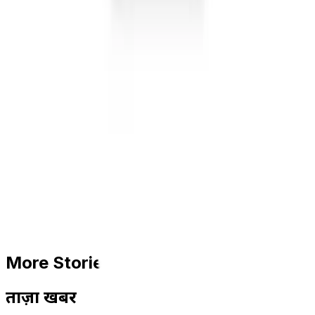
More Stories
ताज़ा खबरें