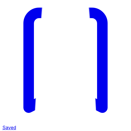
Saved