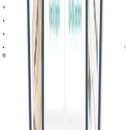
अदालत ने आदेश दिया कि:
•
पत्नी की अपील आंशिक रूप से स्वीकार की जाती है
•
परिवार न्यायालय का पूर्व आदेश आंशिक रूप से निरस्त किया जाता है
•
हिंदू विवाह अधिनियम की धारा 13 के तहत विवाह विच्छेद (तलाक) का
डिक्री पारित की जाती है