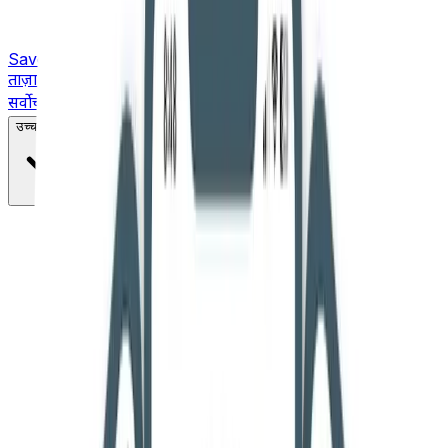
Saved
ताज़ा ख़बरें
सर्वोच्च न्यायालय
उच्च न्यायालय