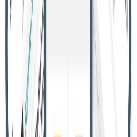
सभी उच्च न्यायालय
गुजरात उच्च न्यायालय
उत्तराखंड उच्च न्यायालय
मणिपुर
उच्च न्यायालय
मद्रास उच्च न्यायालय
मध्य प्रदेश उच्च न्यायालय
केरल उच्च
न्यायालय
कर्नाटक उच्च न्यायालय
झारखंड उच्च न्यायालय
जम्मू और कश्मीर
व लद्दाख उच्च न्यायालय
हिमाचल प्रदेश उच्च न्यायालय
मेघालय उच्च
न्यायालय
गुवाहाटी उच्च न्यायालय
दिल्ली उच्च न्यायालय
छत्तीसगढ़ उच्च
न्यायालय
कलकत्ता उच्च न्यायालय
बॉम्बे उच्च न्यायालय
आंध्र प्रदेश उच्च
न्यायालय
इलाहाबाद उच्च न्यायालय
ओडिशा उच्च न्यायालय
पटना उच्च
न्यायालय
पंजाब और हरियाणा उच्च न्यायालय
राजस्थान उच्च
न्यायालय
तेलंगाना उच्च न्यायालय
जजमेंट
उपभोक्ता मामले
एआईबीई एवं नियुक्ति
जजमेंट
लंबे अलगाव और मानसिक क्रूरता को मानते हुए
राजस्थान हाईकोर्ट ने तलाक की मंजूरी दी