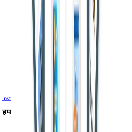
Install App
हमसे जुड़ें