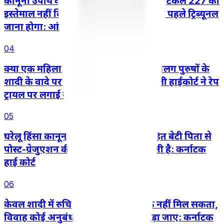
कानूनी उपाय को दरकिनार करने के लिए आर्टिकल 227 का
इस्तेमाल नहीं किया जा सकता, तीसरे पक्ष को पहले ट्रिब्यूनल
जाना होगा: आंध्र प्रदेश हाई कोर्ट
04
क्या एक महिला एक ही समय में दो अलग-अलग पुरुषों के
शादी के वादे पर भरोसा कर सकती है? दिल्ली हाईकोर्ट ने रेप
ट्रायल पर लगाई रोक
05
घरेलू हिंसा कानून के तहत बालिग़ अविवाहित बेटी पिता से
पोस्ट-ग्रेजुएशन की पढ़ाई का खर्च मांग सकती है: कर्नाटक
हाई कोर्ट
06
केवल शादी में रुचि खत्म हो जाने से तलाक नहीं मिल सकता,
विवाह कोई अनुबंध नहीं जिसे इच्छा से तोड़ा जाए: कर्नाटक