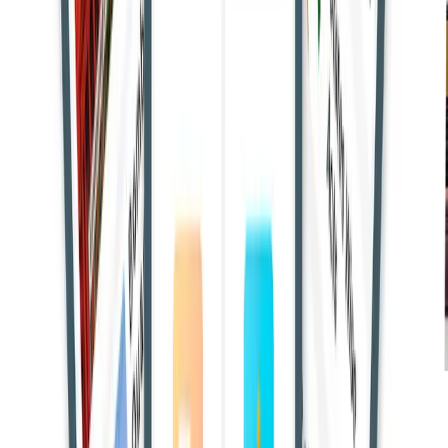
राजस्थान उच्च न्यायालय, जोधपुर ने एक महत्वपूर्ण वैवाहिक विवाद में
फैसला सुनाते हुए पत्नी की अपील को आंशिक रूप से स्वीकार किया और