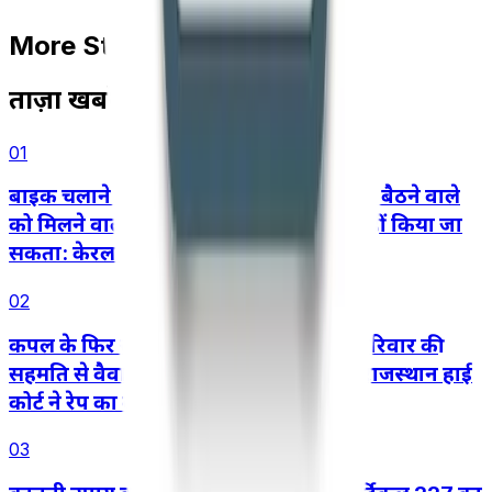
More Stories
ताज़ा खबरें
01
बाइक चलाने वाले की लापरवाही के कारण पीछे बैठने वाले
को मिलने वाला मोटर दुर्घटना मुआवज़ा कम नहीं किया जा
सकता: केरल हाई कोर्ट
02
कपल के फिर से साथ आने, शादी करने और परिवार की
सहमति से वैवाहिक जीवन शुरू करने के बाद राजस्थान हाई
कोर्ट ने रेप का केस रद्द किया
03