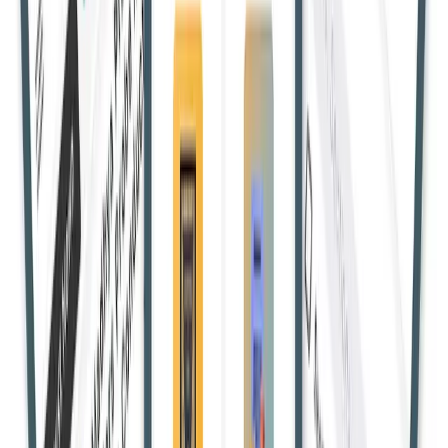
राजस्थान हाईकोर्ट ने वैवाहिक विवाद में पत्नी की अपील स्वीकार करते हुए
कहा कि संबंध पूरी तरह टूट चुके हैं और क्रूरता के आधार पर तलाक उचित
है।
Shivam Y.
20 Apr 2026, 19:15:48 IST