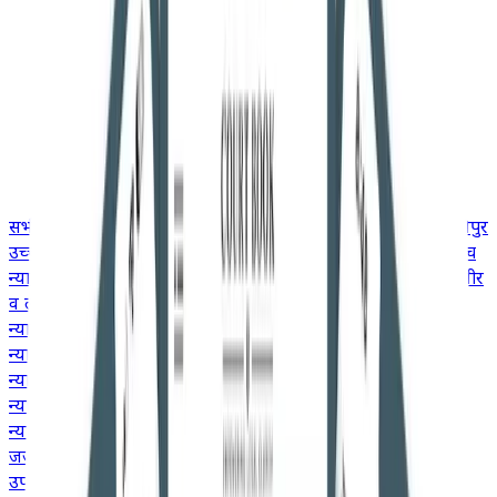
सभी
उच्च न्यायालय
गुजरात उच्च न्यायालय
उत्तराखंड उच्च न्यायालय
मणिपुर
उच्च न्यायालय
मद्रास उच्च न्यायालय
मध्य प्रदेश उच्च न्यायालय
केरल उच्च
न्यायालय
कर्नाटक उच्च न्यायालय
झारखंड उच्च न्यायालय
जम्मू और कश्मीर
व लद्दाख उच्च न्यायालय
हिमाचल प्रदेश उच्च न्यायालय
मेघालय उच्च
न्यायालय
गुवाहाटी उच्च न्यायालय
दिल्ली उच्च न्यायालय
छत्तीसगढ़ उच्च
न्यायालय
कलकत्ता उच्च न्यायालय
बॉम्बे उच्च न्यायालय
आंध्र प्रदेश उच्च
न्यायालय
इलाहाबाद उच्च न्यायालय
ओडिशा उच्च न्यायालय
पटना उच्च
न्यायालय
पंजाब और हरियाणा उच्च न्यायालय
राजस्थान उच्च
न्यायालय
तेलंगाना उच्च न्यायालय
जजमेंट
उपभोक्ता मामले