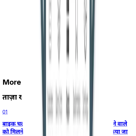
More Stories
ताज़ा खबरें
01
बाइक चलाने वाले की लापरवाही के कारण पीछे बैठने वाले
को मिलने वाला मोटर दुर्घटना मुआवज़ा कम नहीं किया जा