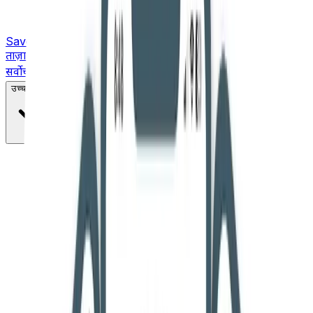
Saved
ताज़ा ख़बरें
सर्वोच्च न्यायालय
उच्च न्यायालय