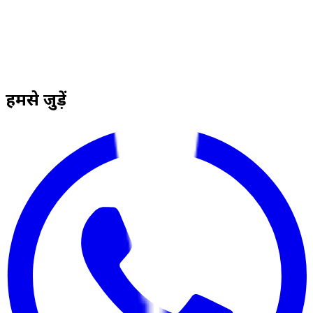
हमसे जुड़ें