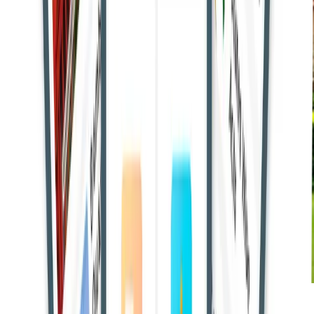
सुप्रीम कोर्ट ने बॉम्बे हाईकोर्ट के इस फैसले में हस्तक्षेप से इंकार कर दिया