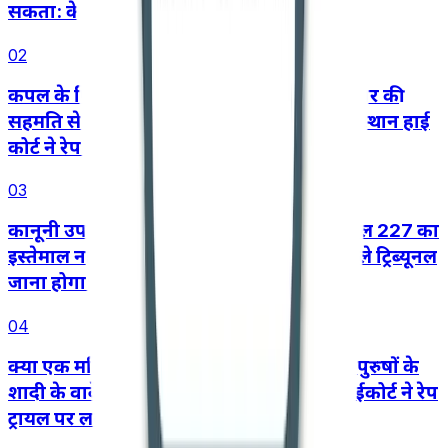
सकता: केरल हाई कोर्ट
02
कपल के फिर से साथ आने, शादी करने और परिवार की
सहमति से वैवाहिक जीवन शुरू करने के बाद राजस्थान हाई
कोर्ट ने रेप का केस रद्द किया
03
कानूनी उपाय को दरकिनार करने के लिए आर्टिकल 227 का
इस्तेमाल नहीं किया जा सकता, तीसरे पक्ष को पहले ट्रिब्यूनल
जाना होगा: आंध्र प्रदेश हाई कोर्ट
04
क्या एक महिला एक ही समय में दो अलग-अलग पुरुषों के
शादी के वादे पर भरोसा कर सकती है? दिल्ली हाईकोर्ट ने रेप
ट्रायल पर लगाई रोक