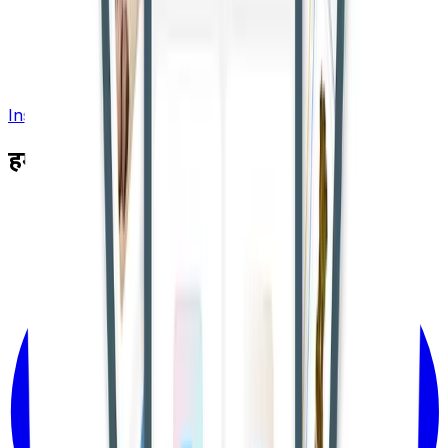
Install App
हमसे जुड़ें