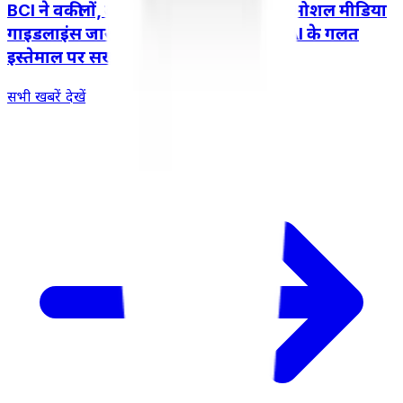
BCI ने वकीलों, लॉ स्टूडेंट्स और इंटर्न के लिए सोशल मीडिया
गाइडलाइंस जारी कीं; प्रमोशनल रील्स और AI के गलत
इस्तेमाल पर सख्ती की।
सभी खबरें देखें