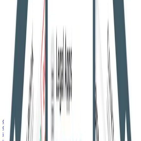
Courtbook English
Courtbook English
ताज़ा ख़बरें