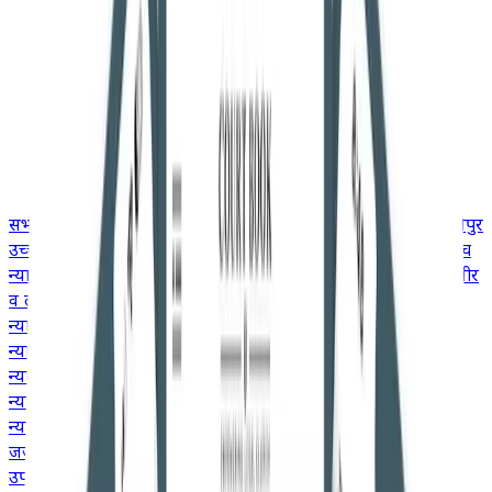
सभी
उच्च न्यायालय
गुजरात उच्च न्यायालय
उत्तराखंड उच्च न्यायालय
मणिपुर
उच्च न्यायालय
मद्रास उच्च न्यायालय
मध्य प्रदेश उच्च न्यायालय
केरल उच्च
न्यायालय
कर्नाटक उच्च न्यायालय
झारखंड उच्च न्यायालय
जम्मू और कश्मीर
व लद्दाख उच्च न्यायालय
हिमाचल प्रदेश उच्च न्यायालय
मेघालय उच्च
न्यायालय
गुवाहाटी उच्च न्यायालय
दिल्ली उच्च न्यायालय
छत्तीसगढ़ उच्च
न्यायालय
कलकत्ता उच्च न्यायालय
बॉम्बे उच्च न्यायालय
आंध्र प्रदेश उच्च
न्यायालय
इलाहाबाद उच्च न्यायालय
ओडिशा उच्च न्यायालय
पटना उच्च
न्यायालय
पंजाब और हरियाणा उच्च न्यायालय
राजस्थान उच्च
न्यायालय
तेलंगाना उच्च न्यायालय
जजमेंट
उपभोक्ता मामले