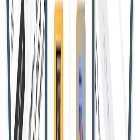
सुप्रीम कोर्ट ने बॉम्बे हाईकोर्ट के उस आदेश को बरकरार रखा जिसमें मुंबई
के कबूतरखानों में दाना खिलाने वालों पर सार्वजनिक स्वास्थ्य की रक्षा के
लिए आपराधिक मामला दर्ज करने की अनुमति दी गई।
Shivam Y.
11 Aug 2025, 15:56:33 IST