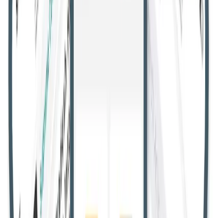
सभी उच्च न्यायालय
गुजरात उच्च न्यायालय
उत्तराखंड उच्च न्यायालय
मणिपुर
उच्च न्यायालय
मद्रास उच्च न्यायालय
मध्य प्रदेश उच्च न्यायालय
केरल उच्च
न्यायालय
कर्नाटक उच्च न्यायालय
झारखंड उच्च न्यायालय
जम्मू और कश्मीर
व लद्दाख उच्च न्यायालय
हिमाचल प्रदेश उच्च न्यायालय
मेघालय उच्च
न्यायालय
गुवाहाटी उच्च न्यायालय
दिल्ली उच्च न्यायालय
छत्तीसगढ़ उच्च
न्यायालय
कलकत्ता उच्च न्यायालय
बॉम्बे उच्च न्यायालय
आंध्र प्रदेश उच्च
न्यायालय
इलाहाबाद उच्च न्यायालय
ओडिशा उच्च न्यायालय
पटना उच्च
न्यायालय
पंजाब और हरियाणा उच्च न्यायालय
राजस्थान उच्च
न्यायालय
तेलंगाना उच्च न्यायालय
जजमेंट
उपभोक्ता मामले
एआईबीई एवं नियुक्ति
सर्वोच्च न्यायालय
सुप्रीम कोर्ट ने मुंबई में कबूतरों को दाना खिलाने
पर आपराधिक कार्रवाई के बॉम्बे हाईकोर्ट के
फैसले का समर्थन किया