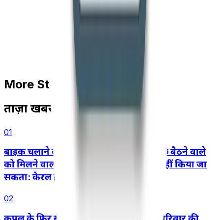
More Stories
ताज़ा खबरें
01
बाइक चलाने वाले की लापरवाही के कारण पीछे बैठने वाले
को मिलने वाला मोटर दुर्घटना मुआवज़ा कम नहीं किया जा
सकता: केरल हाई कोर्ट
02
कपल के फिर से साथ आने, शादी करने और परिवार की