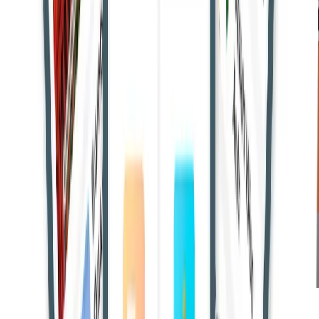
भारत के सुप्रीम कोर्ट ने राजस्थान में ओरन (पवित्र वन) की पहचान के लिए