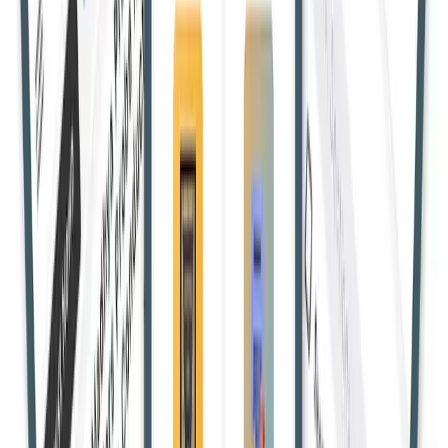
राजस्थान में ओरन पहचान के लिए विशेषज्ञ समिति के गठन में देरी पर
सुप्रीम कोर्ट ने MoEFCC सचिव को तलब किया। कोर्ट ने अवमानना
कार्यवाही की चेतावनी दी।
Shivam Y.
26 Apr 2025, 12:02:54 IST