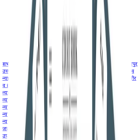
सभी
उच्च न्यायालय
गुजरात उच्च न्यायालय
उत्तराखंड उच्च न्यायालय
मणिपुर
उच्च न्यायालय
मद्रास उच्च न्यायालय
मध्य प्रदेश उच्च न्यायालय
केरल उच्च
न्यायालय
कर्नाटक उच्च न्यायालय
झारखंड उच्च न्यायालय
जम्मू और कश्मीर
व लद्दाख उच्च न्यायालय
हिमाचल प्रदेश उच्च न्यायालय
मेघालय उच्च
न्यायालय
गुवाहाटी उच्च न्यायालय
दिल्ली उच्च न्यायालय
छत्तीसगढ़ उच्च
न्यायालय
कलकत्ता उच्च न्यायालय
बॉम्बे उच्च न्यायालय
आंध्र प्रदेश उच्च
न्यायालय
इलाहाबाद उच्च न्यायालय
ओडिशा उच्च न्यायालय
पटना उच्च
न्यायालय
पंजाब और हरियाणा उच्च न्यायालय
राजस्थान उच्च
न्यायालय
तेलंगाना उच्च न्यायालय
जजमेंट
उपभोक्ता मामले