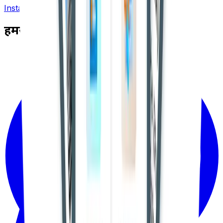
Install App
हमसे जुड़ें