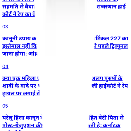
सहमति से वैवाहिक जीवन शुरू करने के बाद राजस्थान हाई
कोर्ट ने रेप का केस रद्द किया
03
कानूनी उपाय को दरकिनार करने के लिए आर्टिकल 227 का
इस्तेमाल नहीं किया जा सकता, तीसरे पक्ष को पहले ट्रिब्यूनल
जाना होगा: आंध्र प्रदेश हाई कोर्ट
04
क्या एक महिला एक ही समय में दो अलग-अलग पुरुषों के
शादी के वादे पर भरोसा कर सकती है? दिल्ली हाईकोर्ट ने रेप
ट्रायल पर लगाई रोक
05
घरेलू हिंसा कानून के तहत बालिग़ अविवाहित बेटी पिता से
पोस्ट-ग्रेजुएशन की पढ़ाई का खर्च मांग सकती है: कर्नाटक