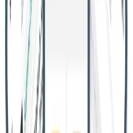
सभी उच्च न्यायालय
गुजरात उच्च न्यायालय
उत्तराखंड उच्च न्यायालय
मणिपुर
उच्च न्यायालय
मद्रास उच्च न्यायालय
मध्य प्रदेश उच्च न्यायालय
केरल उच्च
न्यायालय
कर्नाटक उच्च न्यायालय
झारखंड उच्च न्यायालय
जम्मू और कश्मीर
व लद्दाख उच्च न्यायालय
हिमाचल प्रदेश उच्च न्यायालय
मेघालय उच्च
न्यायालय
गुवाहाटी उच्च न्यायालय
दिल्ली उच्च न्यायालय
छत्तीसगढ़ उच्च
न्यायालय
कलकत्ता उच्च न्यायालय
बॉम्बे उच्च न्यायालय
आंध्र प्रदेश उच्च
न्यायालय
इलाहाबाद उच्च न्यायालय
ओडिशा उच्च न्यायालय
पटना उच्च
न्यायालय
पंजाब और हरियाणा उच्च न्यायालय
राजस्थान उच्च
न्यायालय
तेलंगाना उच्च न्यायालय
जजमेंट
उपभोक्ता मामले
एआईबीई एवं नियुक्ति
हिंदी न्यूज़
राजस्थान में ओरन पहचान में देरी पर सुप्रीम
कोर्ट ने पर्यावरण मंत्रालय के सचिव को किया
तलब