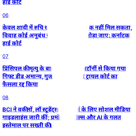
हाई कोर्ट
06
केवल शादी में रुचि खत्म हो जाने से तलाक नहीं मिल सकता,
विवाह कोई अनुबंध नहीं जिसे इच्छा से तोड़ा जाए: कर्नाटक
हाई कोर्ट
07
प्रिंसिपल की मृत्यु के बाद पावर ऑफ अटॉर्नी से किया गया
गिफ्ट डीड अमान्य, गुजरात हाईकोर्ट ने ट्रायल कोर्ट का
फैसला रद्द किया
08
BCI ने वकीलों, लॉ स्टूडेंट्स और इंटर्न के लिए सोशल मीडिया
गाइडलाइंस जारी कीं; प्रमोशनल रील्स और AI के गलत
इस्तेमाल पर सख्ती की।