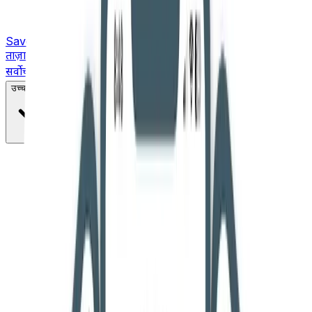
Saved
ताज़ा ख़बरें
सर्वोच्च न्यायालय
उच्च न्यायालय