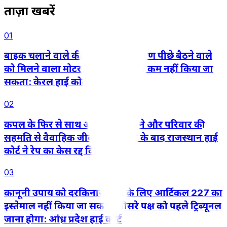
ताज़ा खबरें
01
बाइक चलाने वाले की लापरवाही के कारण पीछे बैठने वाले
को मिलने वाला मोटर दुर्घटना मुआवज़ा कम नहीं किया जा
सकता: केरल हाई कोर्ट
02
कपल के फिर से साथ आने, शादी करने और परिवार की
सहमति से वैवाहिक जीवन शुरू करने के बाद राजस्थान हाई
कोर्ट ने रेप का केस रद्द किया
03
कानूनी उपाय को दरकिनार करने के लिए आर्टिकल 227 का
इस्तेमाल नहीं किया जा सकता, तीसरे पक्ष को पहले ट्रिब्यूनल
जाना होगा: आंध्र प्रदेश हाई कोर्ट