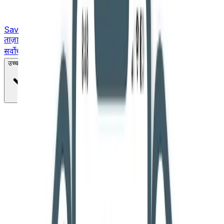
Saved
ताज़ा ख़बरें
सर्वोच्च न्यायालय
उच्च न्यायालय