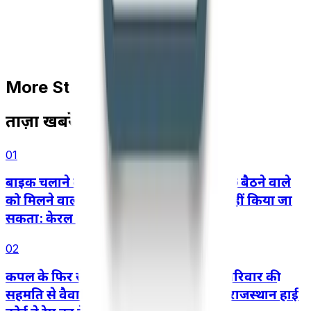
More Stories
ताज़ा खबरें
01
बाइक चलाने वाले की लापरवाही के कारण पीछे बैठने वाले
को मिलने वाला मोटर दुर्घटना मुआवज़ा कम नहीं किया जा
सकता: केरल हाई कोर्ट
02
कपल के फिर से साथ आने, शादी करने और परिवार की
सहमति से वैवाहिक जीवन शुरू करने के बाद राजस्थान हाई