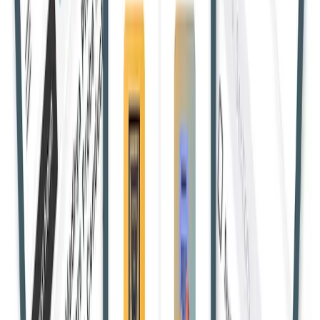
में बदला
तेलंगाना हाईकोर्ट ने पति की मौत के मामले में पत्नी की दोषसिद्धि बरकरार
रखी, लेकिन अचानक हुए झगड़े को देखते हुए जेल की सजा हटाकर केवल
जुर्माना रखा। - रेशमा बनाम आंध्र प्रदेश राज्य।
Shivam Y.
11 May 2026, 15:11:19 IST