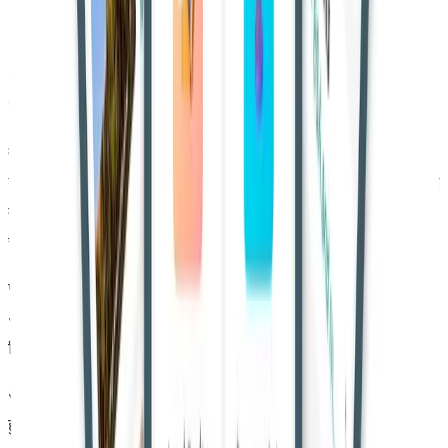
लोगों के साथ अभद्र व्यवहार कर रहा था।
राज्य पक्ष ने अदालत से कहा कि रिकॉर्ड पर मौजूद साक्ष्य आरोपी की
संलिप्तता साबित करने के लिए पर्याप्त हैं।
न्यायमूर्ति तिरुमाला देवी ईडा
ने गवाहों के बयान, मेडिकल रिपोर्ट और
बरामद हथियार सहित पूरे रिकॉर्ड की जांच की। अदालत ने पाया कि पड़ोसी
गवाह ने घर से झगड़े की आवाज सुनी थी और बाद में मृतक को गर्दन पर
चोट के साथ पड़ा देखा था।
पोस्टमॉर्टम रिपोर्ट में भी यह स्पष्ट हुआ कि मौत चाकू के वार से हुई गंभीर
अंदरूनी चोटों के कारण हुई थी। जांच के दौरान कथित हथियार भी बरामद
किया गया था।
अदालत ने कहा कि पति-पत्नी के संबंधों में तनाव था और घटना अचानक
हुए पारिवारिक विवाद के दौरान हुई। रिकॉर्ड के अनुसार, मृतक कथित तौर