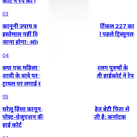
कोर्ट ने रेप का केस रद्द किया
03
कानूनी उपाय को दरकिनार करने के लिए आर्टिकल 227 का
इस्तेमाल नहीं किया जा सकता, तीसरे पक्ष को पहले ट्रिब्यूनल
जाना होगा: आंध्र प्रदेश हाई कोर्ट
04
क्या एक महिला एक ही समय में दो अलग-अलग पुरुषों के
शादी के वादे पर भरोसा कर सकती है? दिल्ली हाईकोर्ट ने रेप
ट्रायल पर लगाई रोक
05
घरेलू हिंसा कानून के तहत बालिग़ अविवाहित बेटी पिता से
पोस्ट-ग्रेजुएशन की पढ़ाई का खर्च मांग सकती है: कर्नाटक
हाई कोर्ट