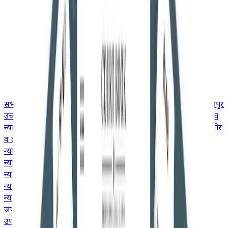
सभी
उच्च न्यायालय
गुजरात उच्च न्यायालय
उत्तराखंड उच्च न्यायालय
मणिपुर
उच्च न्यायालय
मद्रास उच्च न्यायालय
मध्य प्रदेश उच्च न्यायालय
केरल उच्च
न्यायालय
कर्नाटक उच्च न्यायालय
झारखंड उच्च न्यायालय
जम्मू और कश्मीर
व लद्दाख उच्च न्यायालय
हिमाचल प्रदेश उच्च न्यायालय
मेघालय उच्च
न्यायालय
गुवाहाटी उच्च न्यायालय
दिल्ली उच्च न्यायालय
छत्तीसगढ़ उच्च
न्यायालय
कलकत्ता उच्च न्यायालय
बॉम्बे उच्च न्यायालय
आंध्र प्रदेश उच्च
न्यायालय
इलाहाबाद उच्च न्यायालय
ओडिशा उच्च न्यायालय
पटना उच्च
न्यायालय
पंजाब और हरियाणा उच्च न्यायालय
राजस्थान उच्च
न्यायालय
तेलंगाना उच्च न्यायालय
जजमेंट
उपभोक्ता मामले