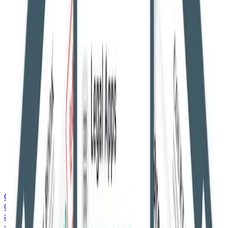
Courtbook English
Courtbook English
ताज़ा ख़बरें