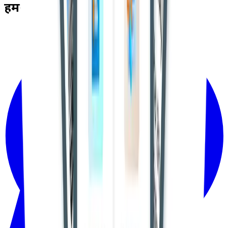
हमसे जुड़ें