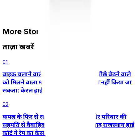
More Stories
ताज़ा खबरें
01
बाइक चलाने वाले की लापरवाही के कारण पीछे बैठने वाले
को मिलने वाला मोटर दुर्घटना मुआवज़ा कम नहीं किया जा
सकता: केरल हाई कोर्ट
02
कपल के फिर से साथ आने, शादी करने और परिवार की
सहमति से वैवाहिक जीवन शुरू करने के बाद राजस्थान हाई
कोर्ट ने रेप का केस रद्द किया