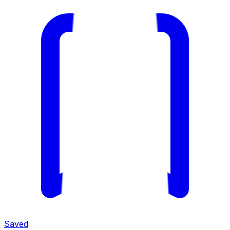
Saved