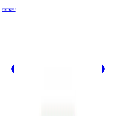
समाचार खोजें...